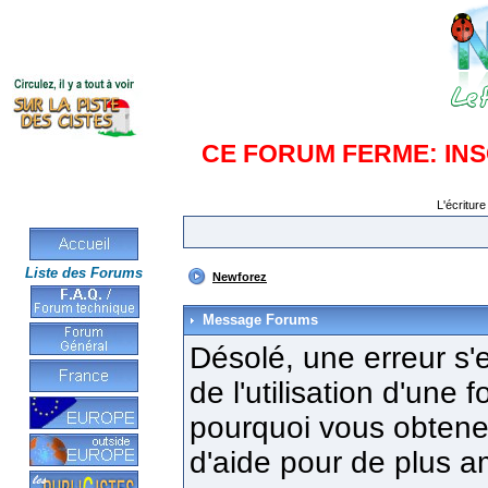
CE FORUM FERME: IN
L'écriture
Liste des Forums
Newforez
Message Forums
Désolé, une erreur s'e
de l'utilisation d'une
pourquoi vous obtenez
d'aide pour de plus a