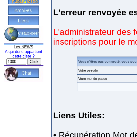
L'erreur renvoyée es
L'administrateur des 
inscriptions pour le 
Les NEWS
A qui donc appartient
cette ciste ?
Vous n'êtes pas connecté, vous pou
Votre pseudo
Votre mot de passe
Liens Utiles:
•
Récupération Mot d