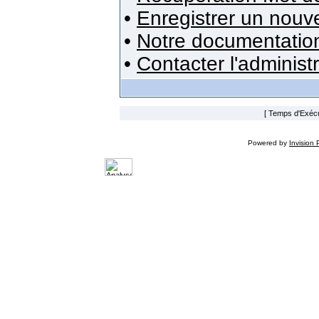
•
Enregistrer un nou
•
Notre documentatio
•
Contacter l'administ
[ Temps d'Exécut
Powered by
Invision