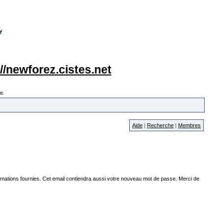
://newforez.cistes.net
e.
Aide
|
Recherche
|
Membres
ormations fournies. Cet email contiendra aussi votre nouveau mot de passe. Merci de