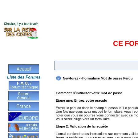
CE FO
Liste des Forums
Newforez
->Formulaire Mot de passe Perdu
Comment réinitialiser votre mot de passe
Etape une: Entrez votre pseudo
Entrez le pseudo dans le champ ci-dessous. Le pseud
Une fois que vous avez envoyé le formulaire, vous rece
noter que vous ne pourrez vous connecter avec ce mot 
Vous serez dirigé vers un formulaire.
Etape 2: Validation de la requête
L'email contiendra des instructions sur comment valider
Arpès la validation, vous serez en mesure de vous con