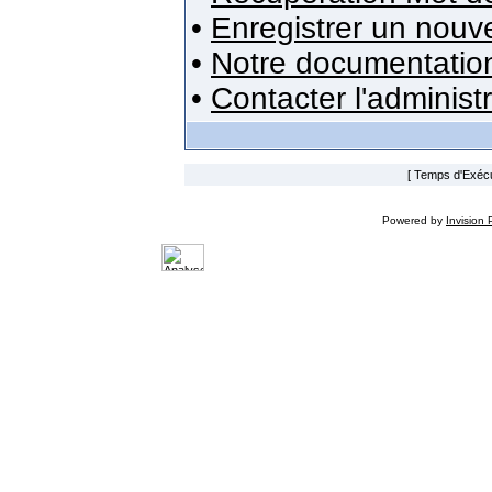
•
Enregistrer un nou
•
Notre documentatio
•
Contacter l'administ
[ Temps d'Exécut
Powered by
Invision