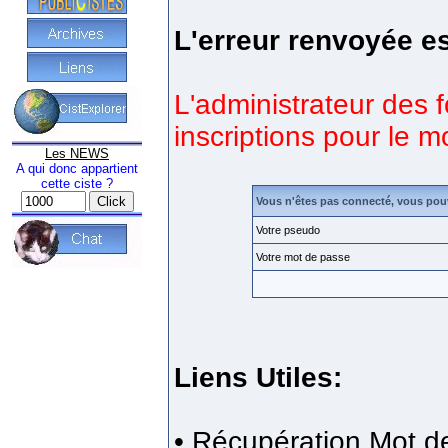
L'erreur renvoyée es
L'administrateur des 
inscriptions pour le 
Les NEWS
A qui donc appartient
cette ciste ?
Vous n'êtes pas connecté, vous pou
Votre pseudo
Votre mot de passe
Liens Utiles:
•
Récupération Mot d