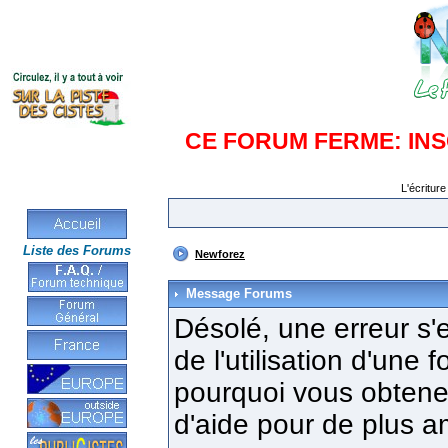
CE FORUM FERME: IN
L'écriture
Liste des Forums
Newforez
Message Forums
Désolé, une erreur s'e
de l'utilisation d'une
pourquoi vous obtenez
d'aide pour de plus a