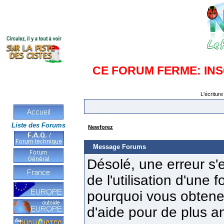
CE FORUM FERME: IN
L'écriture
Liste des Forums
Newforez
Message Forums
Désolé, une erreur s'e
de l'utilisation d'une
pourquoi vous obtenez
d'aide pour de plus a