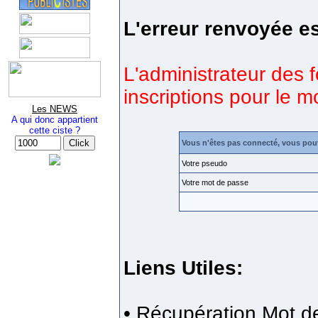
L'erreur renvoyée es
L'administrateur des 
inscriptions pour le 
Les NEWS
A qui donc appartient
cette ciste ?
Vous n'êtes pas connecté, vous pou
Votre pseudo
Votre mot de passe
Liens Utiles:
•
Récupération Mot d