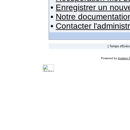
•
Enregistrer un nou
•
Notre documentatio
•
Contacter l'administ
[ Temps d'Exécut
Powered by
Invision