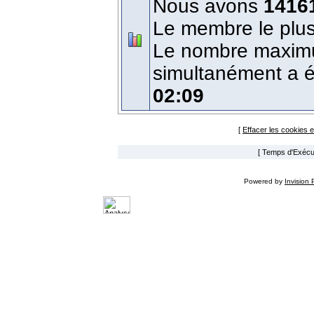
Nous avons
1416
Le membre le plus
Le nombre maximum
simultanément a 
02:09
[
Effacer les cookies 
[ Temps d'Exécut
Powered by
Invision