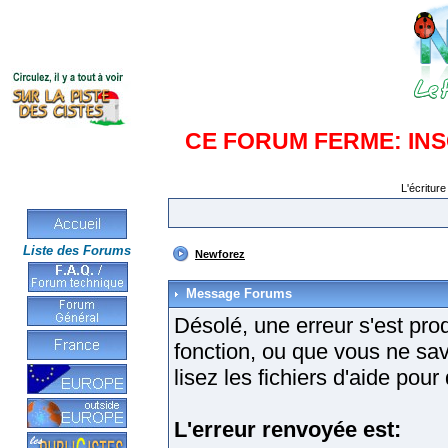
CE FORUM FERME: IN
L'écriture
Liste des Forums
Newforez
Message Forums
Désolé, une erreur s'est produ
fonction, ou que vous ne sa
lisez les fichiers d'aide pou
L'erreur renvoyée est: