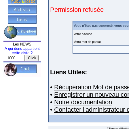
Permission refusée
Vous n'êtes pas connecté, vous pou
Votre pseudo
Votre mot de passe
Les NEWS
A qui donc appartient
cette ciste ?
Liens Utiles:
•
Récupération Mot de pass
•
Enregistrer un nouveau c
•
Notre documentation
•
Contacter l'administrateur
[ Temps d'Exécut