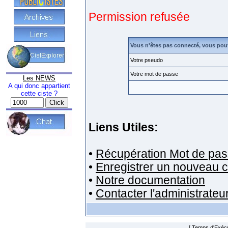
Permission refusée
Vous n'êtes pas connecté, vous pou
Votre pseudo
Votre mot de passe
Les NEWS
A qui donc appartient
cette ciste ?
Liens Utiles:
•
Récupération Mot de pas
•
Enregistrer un nouveau 
•
Notre documentation
•
Contacter l'administrateu
[ Temps d'Exécut