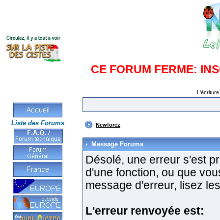
CE FORUM FERME: IN
L'écriture
Liste des Forums
Newforez
Message Forums
Désolé, une erreur s'est pro
d'une fonction, ou que vo
message d'erreur, lisez les
L'erreur renvoyée est: