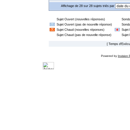
Affichage de 28 sur 28 sujets triés par
Sujet Ouvert (nouvelles réponses)
Sonda
Sujet Ouvert (pas de nouvelle réponse)
Sonda
Sujet Chaud (nouvelles réponses)
Sujet
Sujet Chaud (pas de nouvelle réponse)
Sujet
[ Temps d'Exécut
Powered by
Invision