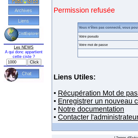
Permission refusée
Vous n'êtes pas connecté, vous pou
Votre pseudo
Votre mot de passe
Les NEWS
A qui donc appartient
cette ciste ?
Liens Utiles:
•
Récupération Mot de pas
•
Enregistrer un nouveau 
•
Notre documentation
•
Contacter l'administrateu
[ Temps d'Exécut