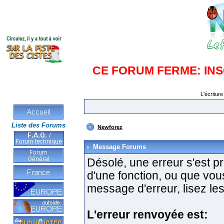
CE FORUM FERME: IN
L'écriture
Liste des Forums
Newforez
Message Forums
Désolé, une erreur s'est pro
d'une fonction, ou que vo
message d'erreur, lisez les
L'erreur renvoyée est: