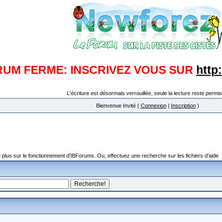
RUM FERME: INSCRIVEZ VOUS SUR
http
L'écriture est désormais verrouillée, seule la lecture reste permis
Bienvenue Invité (
Connexion
|
Inscription
)
plus sur le fonctionnement d'IBForums. Ou, effectuez une recherche sur les fichiers d'aide