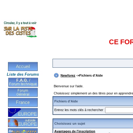
CE FO
Liste des Forums
Newforez
->Fichiers d'Aide
Bienvenue sur l'aide.
Choisissez simplement un des titres pour en apprendre 
Fichiers d'Aide
Entrez les mots clés à rechercher
Choisissez un sujet
Avantages de l'inscription