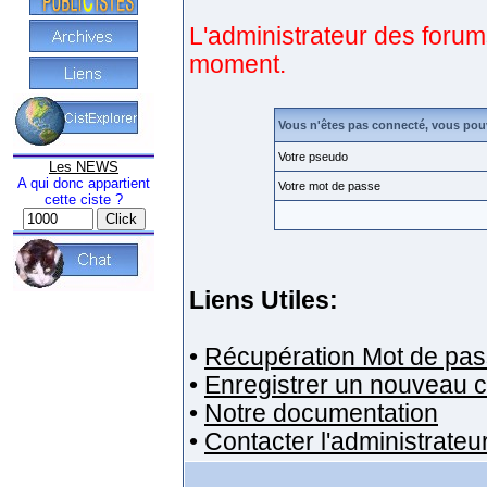
L'administrateur des forum
moment.
Vous n'êtes pas connecté, vous pou
Votre pseudo
Les NEWS
A qui donc appartient
Votre mot de passe
cette ciste ?
Liens Utiles:
•
Récupération Mot de pas
•
Enregistrer un nouveau 
•
Notre documentation
•
Contacter l'administrateu