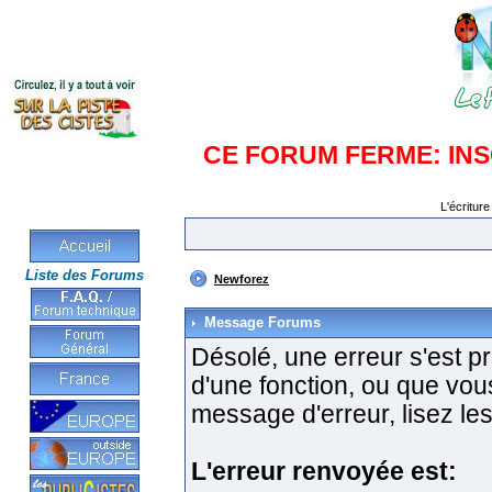
CE FORUM FERME: IN
L'écriture
Liste des Forums
Newforez
Message Forums
Désolé, une erreur s'est pro
d'une fonction, ou que vo
message d'erreur, lisez les
L'erreur renvoyée est: