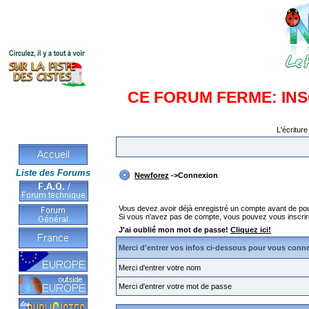
CE FORUM FERME: IN
L'écriture
Liste des Forums
Newforez
->Connexion
Vous devez avoir déjà enregistré un compte avant de po
Si vous n'avez pas de compte, vous pouvez vous inscrire en
J'ai oublié mon mot de passe!
Cliquez ici!
Merci d'entrer vos infos ci-dessous pour vous conn
Merci d'entrer votre nom
Merci d'entrer votre mot de passe