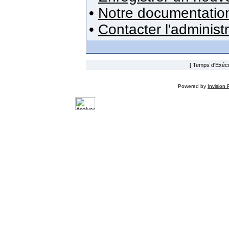
•
Notre documentatio
•
Contacter l'administ
[ Temps d'Exécut
Powered by
Invision