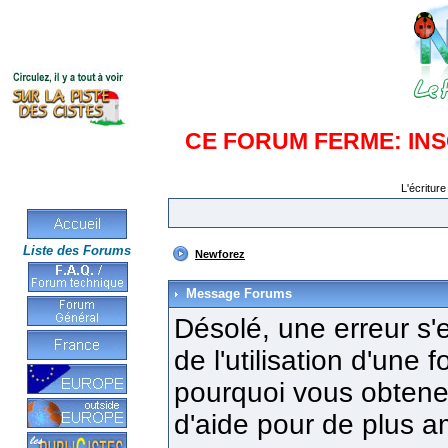
CE FORUM FERME: IN
L'écriture
Liste des Forums
Newforez
Message Forums
Désolé, une erreur s'e
de l'utilisation d'une
pourquoi vous obtenez
d'aide pour de plus a